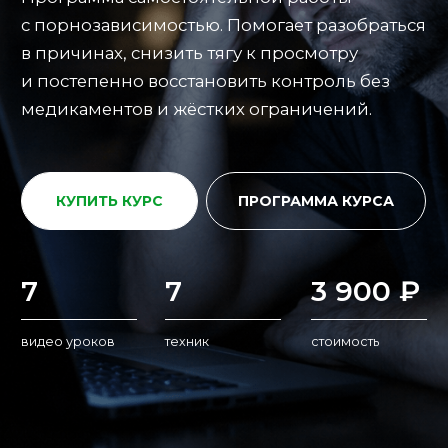
КУПИТЬ КУРС
ПРОГРАММА КУРСА
7
7
3 900 ₽
видео уроков
техник
стоимость