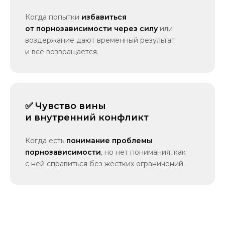
Когда попытки
избавиться
от порнозависимости через силу
или
воздержание дают временный результат
и всё возвращается.
✅ Чувство вины
и внутренний конфликт
Когда есть
понимание проблемы
порнозависимости
, но нет понимания, как
с ней справиться без жёстких ограничений.