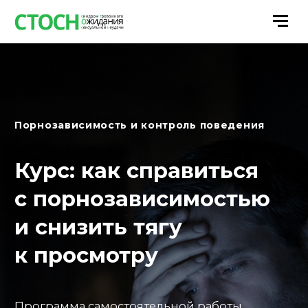
Порнозависимость и контроль поведения
Курс: как справиться
с порнозависимостью
и снизить тягу
к просмотру
Программа самостоятельной работы
с порнозависимостью. Помогает разобраться
в причинах, снизить тягу к просмотру
и постепенно восстановить контроль без
медикаментов и жёстких ограничений.