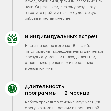
доход, отношения, границы, состояние или
цели. Определяем, к какому результату
вы хотите прийти и на чём будет фокус
работы в наставничестве.
8 индивидуальных встреч
Наставничество включает 8 сессий,
на которых мы последовательно двигаемся
к результату: меняем подход к деньгам,
отношениям, решениям и поведению
в реальной жизни.
Длительность
программы — 2 месяца
Работа проходит в течение двух месяцев
с регулярными встречами и постепенной