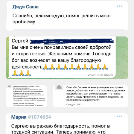
Бесплатная мини-
консультация
в Telegram
В Telegram вы можете задать свой вопрос
и получить бесплатный аудио-разбор.
Я регулярно отвечаю на обращения,
связанные с сексуальной тревожностью,
СТОСН и другими сложными темами.