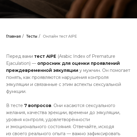
Главная
/
Тесты
/
Онлайн тест AIPE
Перед вами
тест AIPE
(Arabic Index of Premature
Ejaculation) —
опросник для оценки проявлений
преждевременной эякуляции
у мужчин. Он помогает
понять, как проявляются нарушения контроля
эякуляции и связанные с этим аспекты сексуальной
функции.
В тесте
7 вопросов
. Они касаются сексуального
желания, качества эрекции, времени до эякуляции,
уровня контроля, удовлетворённости
и эмоционального состояния. Отвечайте, исходя
из своего реального опыта — важно зафиксировать